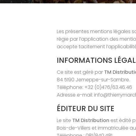
Les présentes mentions légales sont
régie par l’application des mention
accepte tacitement l’applicabilit
INFORMATIONS LÉGAL
Ce site est géré par
TM Distribut
84 5190 Jemeppe-sur-Sambre.
Téléphone: +32 (0)476/63.46.46
Adresse e-mail: info@thierrymar
ÉDITEUR DU SITE
Le site
TM Distribution
est édité p
Bois-de-Villers et immatriculée au
Téléphone : 081/840.481