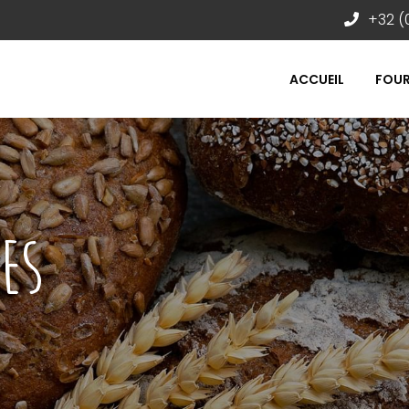
+32 (
ACCUEIL
FOUR
ES