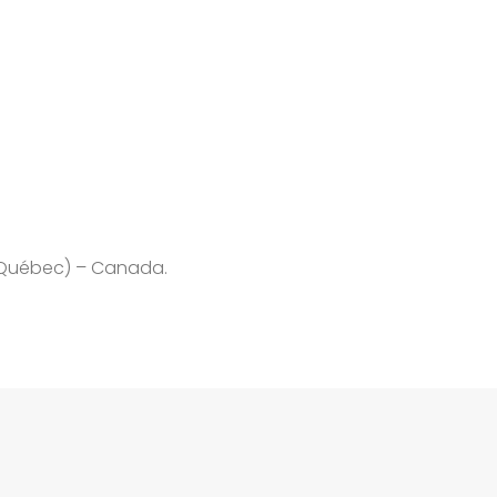
l (Québec) – Canada.