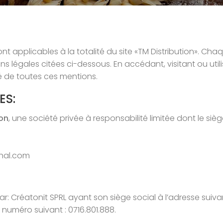
 applicables à la totalité du site «TM Distribution». Chaque
s légales citées ci-dessous. En accédant, visitant ou utilisan
é de toutes ces mentions.
ES:
ion
, une société privée à responsabilité limitée dont le sièg
chal.com
ar: Créatonit SPRL ayant son siège social à l’adresse suiva
 numéro suivant : 0716.801.888.