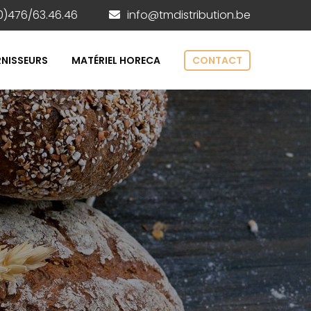
0)476/63.46.46
info@tmdistribution.be
NISSEURS
MATÉRIEL HORECA
CONTACT