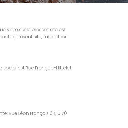
 visite sur le présent site est
t le présent site, l’utilisateur
e social est Rue François-Hittelet
nte: Rue Léon François 64, 5170